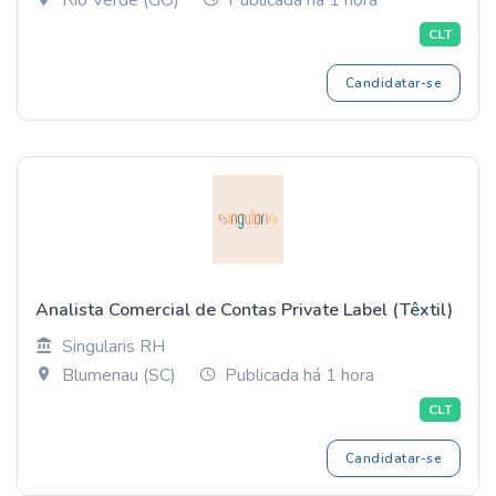
Rio Verde (GO)
Publicada há 1 hora
CLT
Candidatar-se
Analista Comercial de Contas Private Label (Têxtil)
Singularis RH
Blumenau (SC)
Publicada há 1 hora
CLT
Candidatar-se