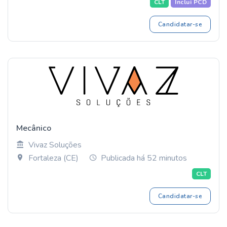
CLT
Inclui PCD
Candidatar-se
Mecânico
Vivaz Soluções
Fortaleza (CE)
Publicada há 52 minutos
CLT
Candidatar-se