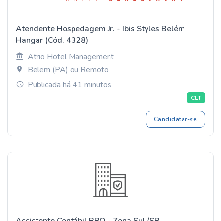
Atendente Hospedagem Jr. - Ibis Styles Belém
Hangar (Cód. 4328)
Atrio Hotel Management
Belem (PA) ou Remoto
Publicada há 41 minutos
CLT
Candidatar-se
Assistente Contábil BPO - Zona Sul /SP