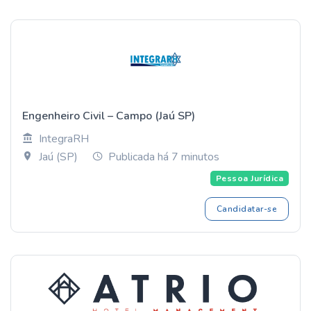
Engenheiro Civil – Campo (Jaú SP)
IntegraRH
Jaú (SP)
Publicada há 7 minutos
Pessoa Jurídica
Candidatar-se