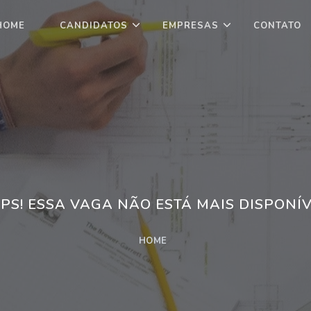
HOME
CANDIDATOS
EMPRESAS
CONTATO
PS! ESSA VAGA NÃO ESTÁ MAIS DISPONÍV
HOME