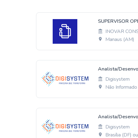
SUPERVISOR OP
INOVAR CON
Manaus (AM)
Analista/Desenvo
Digisystem
Não Informado
Analista/Desenvo
Digisystem
Brasília (DF) 