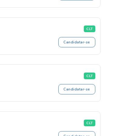
CLT
Candidatar-se
CLT
Candidatar-se
CLT