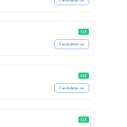
Candidatar-se
CLT
Candidatar-se
CLT
Candidatar-se
CLT