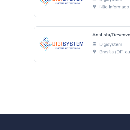
Não Informado
Analista/Desenvo
Digisystem
Brasília (DF) 