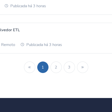
Publicada há 3 horas
lvedor ETL
ou Remoto
Publicada há 3 horas
1
2
3