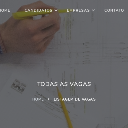
HOME
CANDIDATOS
EMPRESAS
CONTATO
TODAS AS VAGAS
HOME
LISTAGEM DE VAGAS