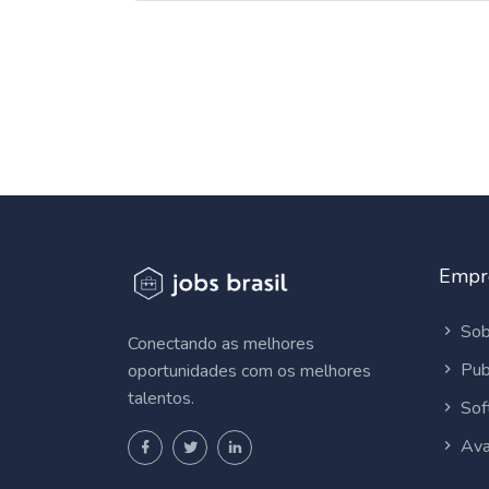
Empr
Sob
Conectando as melhores
Pub
oportunidades com os melhores
talentos.
Sof
Ava