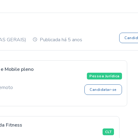
Candid
AS GERAIS)
Publicada há 5 anos
e Mobile pleno
Pessoa Jurídica
emoto
Candidatar-se
da Fitness
CLT