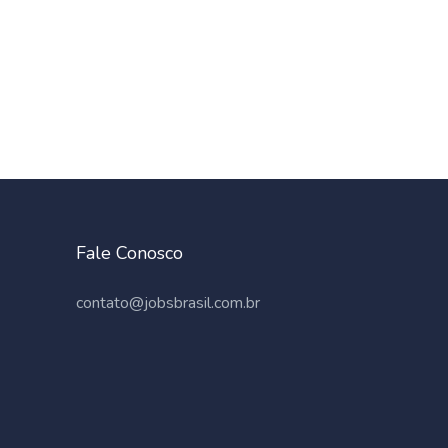
Fale Conosco
contato@jobsbrasil.com.br