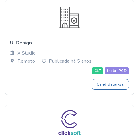
Ui Design
X Studio
Remoto
Publicada há 5 anos
CLT
Inclui PCD
Candidatar-se