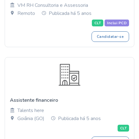
VM RH Consultoria e Assessoria
Remoto
Publicada há 5 anos
CLT
Inclui PCD
Candidatar-se
Assistente financeiro
Talents here
Goiânia (GO)
Publicada há 5 anos
CLT