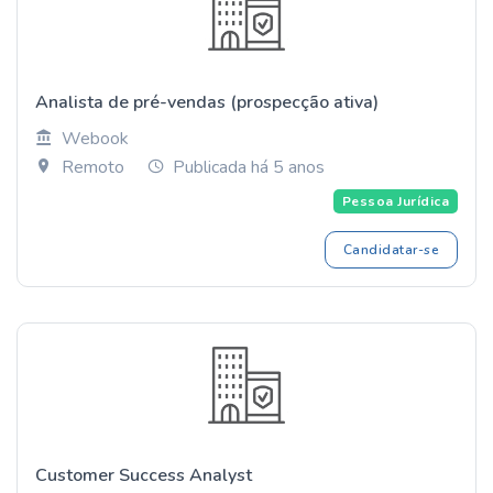
Analista de pré-vendas (prospecção ativa)
Webook
Remoto
Publicada há 5 anos
Pessoa Jurídica
Candidatar-se
Customer Success Analyst