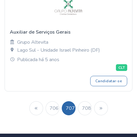
Auxiliar de Serviços Gerais
Grupo Altevita
Lago Sul - Unidade Israel Pinheiro (DF)
Publicada há 5 anos
CLT
Candidatar-se
706
707
708