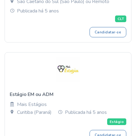
São Caetano do Sul (São Paulo) ou Remoto
Publicada há 5 anos
CLT
Candidatar-se
Estágio EM ou ADM
Mais Estágios
Curitiba (Paraná)
Publicada há 5 anos
Estágio
Candidatar-se