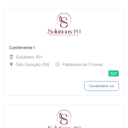
Conferente I
Solutions RH
São Gonçalo (RJ)
Publicada há 3 horas
CLT
Candidatar-se