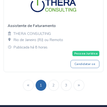
Assistente de Faturamento
THERA CONSULTING
Rio de Janeiro (RJ) ou Remoto
Publicada há 8 horas
Pessoa Jurídica
Candidatar-se
1
2
3