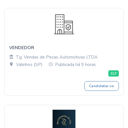
VENDEDOR
T.g. Vendas de Pecas Automotivas LTDA
Valinhos (SP)
Publicada há 9 horas
CLT
Candidatar-se