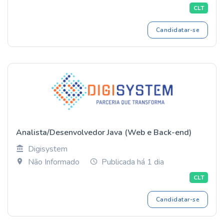
CLT
Candidatar-se
Analista/Desenvolvedor Java (Web e Back-end)
Digisystem
Não Informado
Publicada há 1 dia
CLT
Candidatar-se