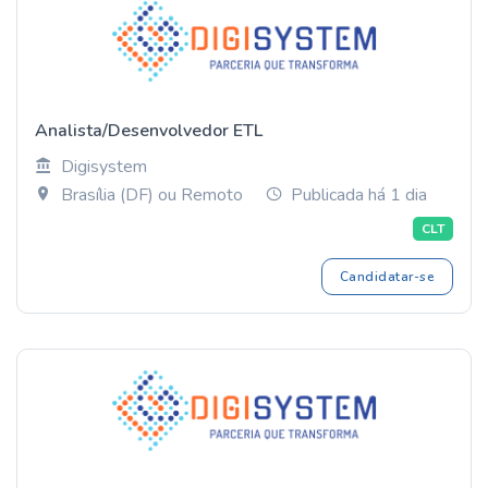
Analista/Desenvolvedor ETL
Digisystem
Brasília (DF) ou Remoto
Publicada há 1 dia
CLT
Candidatar-se