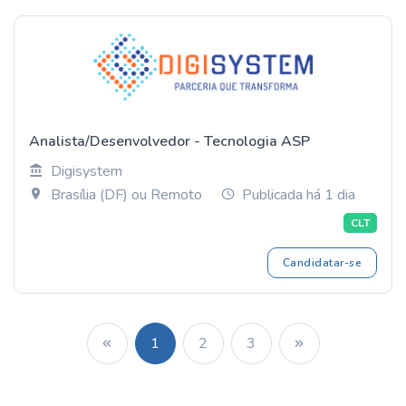
Analista/Desenvolvedor - Tecnologia ASP
Digisystem
Brasília (DF) ou Remoto
Publicada há 1 dia
CLT
Candidatar-se
1
2
3