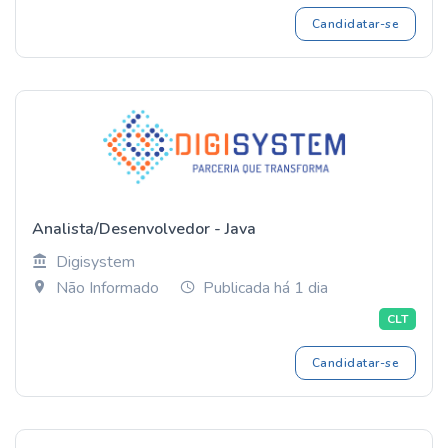
Candidatar-se
Analista/Desenvolvedor - Java
Digisystem
Não Informado
Publicada há 1 dia
CLT
Candidatar-se