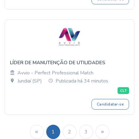
LÍDER DE MANUTENÇÃO DE UTILIDADES
Avvio - Perfect Professional Match
Jundiaí (SP)
Publicada há 34 minutos
CLT
Candidatar-se
1
2
3