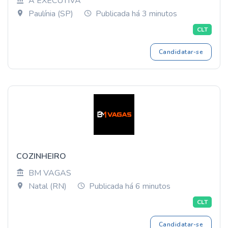
A EXECUTIVA
Paulínia (SP)
Publicada há 3 minutos
CLT
Candidatar-se
COZINHEIRO
BM VAGAS
Natal (RN)
Publicada há 6 minutos
CLT
Candidatar-se