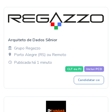
Arquiteto de Dados Sênior
Grupo Regazzo
Porto Alegre (RS) ou Remoto
Publicada há 1 minuto
CLT ou PJ
Inclui PCD
Candidatar-se