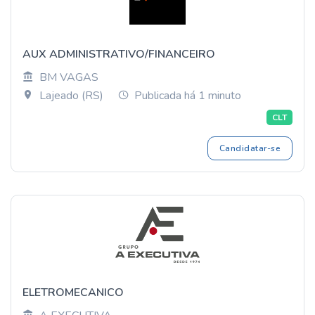
AUX ADMINISTRATIVO/FINANCEIRO
BM VAGAS
Lajeado (RS)
Publicada há 1 minuto
CLT
Candidatar-se
ELETROMECANICO