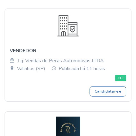
VENDEDOR
T.g. Vendas de Pecas Automotivas LTDA
Valinhos (SP)
Publicada há 11 horas
CLT
Candidatar-se