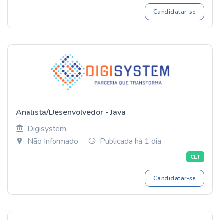
Candidatar-se
Analista/Desenvolvedor - Java
Digisystem
Não Informado
Publicada há 1 dia
CLT
Candidatar-se