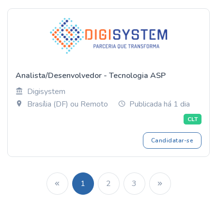
Analista/Desenvolvedor - Tecnologia ASP
Digisystem
Brasília (DF) ou Remoto
Publicada há 1 dia
CLT
Candidatar-se
1
2
3