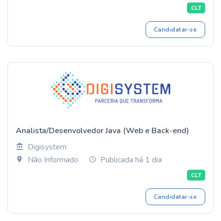
CLT
Candidatar-se
Analista/Desenvolvedor Java (Web e Back-end)
Digisystem
Não Informado
Publicada há 1 dia
CLT
Candidatar-se