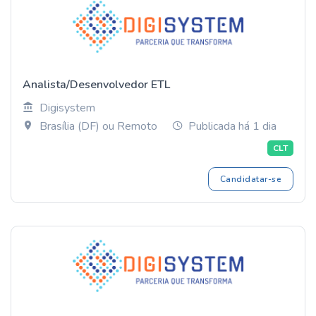
Analista/Desenvolvedor ETL
Digisystem
Brasília (DF) ou Remoto
Publicada há 1 dia
CLT
Candidatar-se