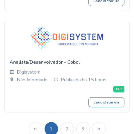
Candidatar-se
Analista/Desenvolvedor - Cobol
Digisystem
Não Informado
Publicada há 15 horas
CLT
Candidatar-se
1
2
3