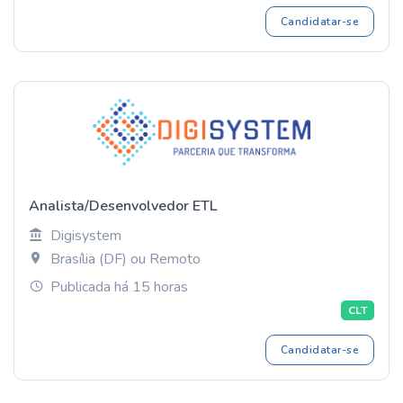
Candidatar-se
Analista/Desenvolvedor ETL
Digisystem
Brasília (DF) ou Remoto
Publicada há 15 horas
CLT
Candidatar-se