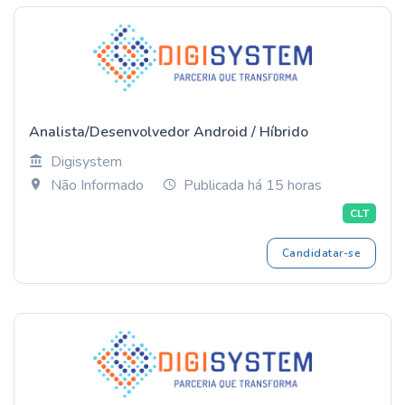
Analista/Desenvolvedor Android / Híbrido
Digisystem
Não Informado
Publicada há 15 horas
CLT
Candidatar-se