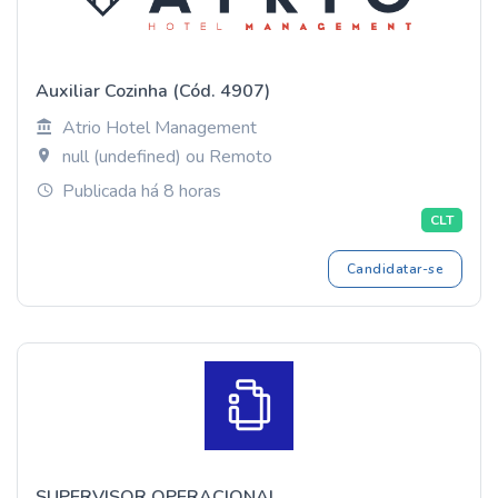
Auxiliar Cozinha (Cód. 4907)
Atrio Hotel Management
null (undefined) ou Remoto
Publicada há 8 horas
CLT
Candidatar-se
SUPERVISOR OPERACIONAL