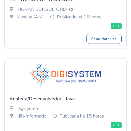
INOVAR CONSULTORIA RH
Manaus (AM)
Publicada há 15 horas
CLT
Candidatar-se
Analista/Desenvolvedor - Java
Digisystem
Não Informado
Publicada há 15 horas
CLT