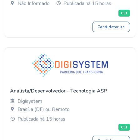
Não Informado
Publicada há 15 horas
CLT
Candidatar-se
Analista/Desenvolvedor - Tecnologia ASP
Digisystem
Brasília (DF) ou Remoto
Publicada há 15 horas
CLT