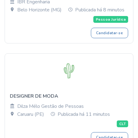
IBR Engenharia
Belo Horizonte (MG)
Publicada há 8 minutos
Pessoa Jurídica
Candidatar-se
DESIGNER DE MODA
Dilza Mélo Gestão de Pessoas
Caruaru (PE)
Publicada há 11 minutos
CLT
Candidatar-se