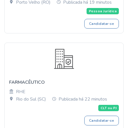
Porto Velho (RO)
Publicada há 19 minutos
Pessoa Jurídica
Candidatar-se
FARMACÊUTICO
RHE
Rio do Sul (SC)
Publicada há 22 minutos
CLT ou PJ
Candidatar-se