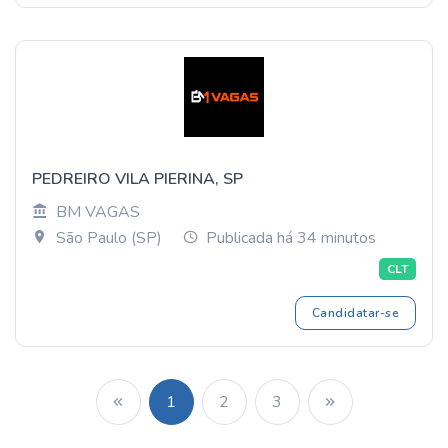
PEDREIRO VILA PIERINA, SP
BM VAGAS
São Paulo (SP)
Publicada há 34 minutos
CLT
Candidatar-se
1
2
3