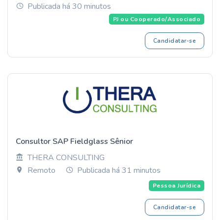
Publicada há 30 minutos
PJ ou Cooperado/Associado
Candidatar-se
Consultor SAP Fieldglass Sênior
THERA CONSULTING
Remoto
Publicada há 31 minutos
Pessoa Jurídica
Candidatar-se