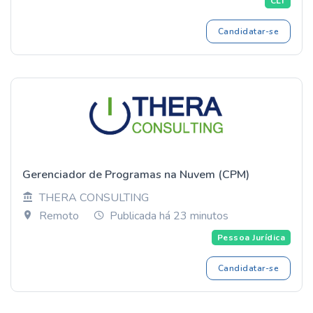
CLT
Candidatar-se
Gerenciador de Programas na Nuvem (CPM)
THERA CONSULTING
Remoto
Publicada há 23 minutos
Pessoa Jurídica
Candidatar-se