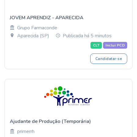
JOVEM APRENDIZ - APARECIDA
Grupo Farmaconde
Aparecida (SP)
Publicada há 5 minutos
CLT
Inclui PCD
Candidatar-se
Ajudante de Produção (Temporária)
primerrh