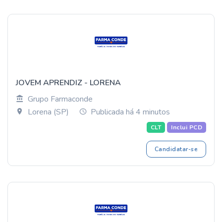
JOVEM APRENDIZ - LORENA
Grupo Farmaconde
Lorena (SP)
Publicada há 4 minutos
CLT
Inclui PCD
Candidatar-se