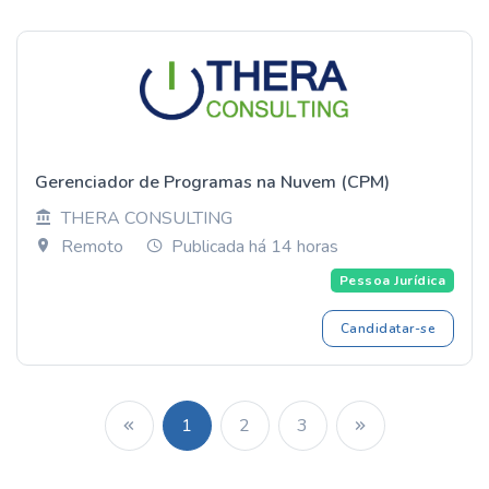
Gerenciador de Programas na Nuvem (CPM)
THERA CONSULTING
Remoto
Publicada há 14 horas
Pessoa Jurídica
Candidatar-se
1
2
3