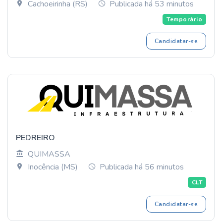
Cachoeirinha (RS)
Publicada há 53 minutos
Temporário
Candidatar-se
PEDREIRO
QUIMASSA
Inocência (MS)
Publicada há 56 minutos
CLT
Candidatar-se