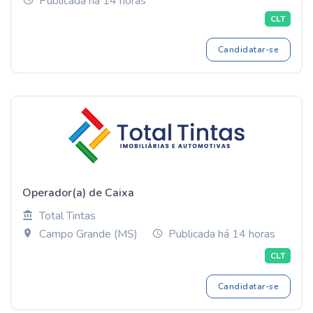
Publicada há 14 horas
CLT
Candidatar-se
Operador(a) de Caixa
Total Tintas
Campo Grande (MS)
Publicada há 14 horas
CLT
Candidatar-se