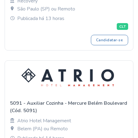
Recovery
São Paulo (SP) ou Remoto
Publicada há 13 horas
CLT
Candidatar-se
5091 - Auxiliar Cozinha - Mercure Belém Boulevard
(Cód. 5091)
Atrio Hotel Management
Belem (PA) ou Remoto