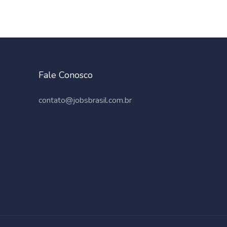
Fale Conosco
contato@jobsbrasil.com.br