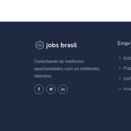
Empr
Sob
Conectando as melhores
Pub
oportunidades com os melhores
talentos.
Sof
Ava