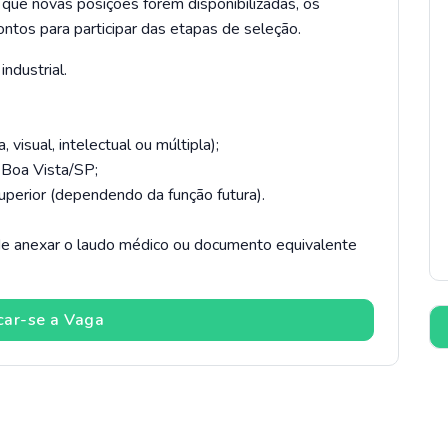
m que novas posições forem disponibilizadas, os
ntos para participar das etapas de seleção.
industrial.
a, visual, intelectual ou múltipla);
 Boa Vista/SP;
uperior (dependendo da função futura).
e anexar o laudo médico ou documento equivalente
car-se a Vaga