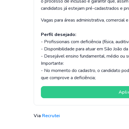
o processo de inclusão e garantir que, assi
candidatos já estejam pré-cadastrados e pro
Vagas para áreas administrativa, comercial e 
Perfil desejado:
- Profissionais com deficiência (física, auditiv
- Disponibilidade para atuar em São João da
- Desejável ensino fundamental, médio ou s
Importante:
- No momento do cadastro, o candidato pod
que comprove a deficiência;
Apli
Via
Recrutei