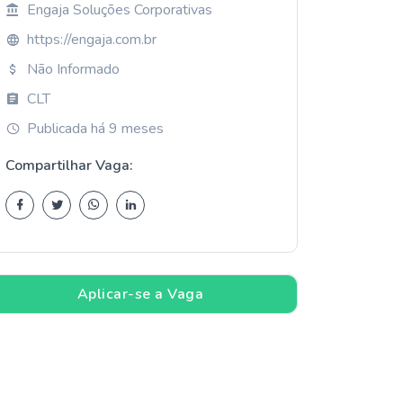
Engaja Soluções Corporativas
https://engaja.com.br
Não Informado
CLT
Publicada há 9 meses
Compartilhar Vaga:
Aplicar-se a Vaga