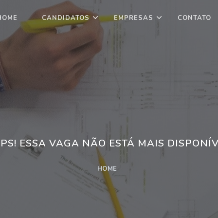
HOME
CANDIDATOS
EMPRESAS
CONTATO
PS! ESSA VAGA NÃO ESTÁ MAIS DISPONÍV
HOME