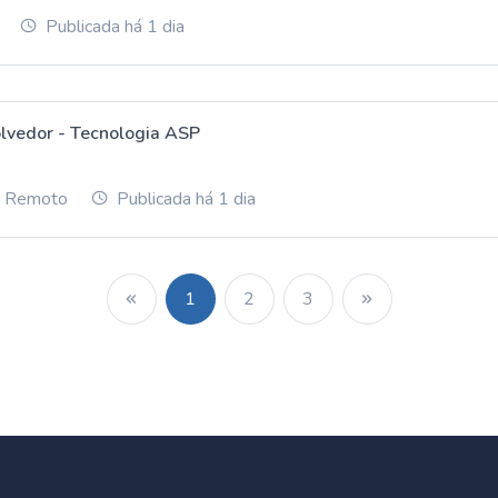
Publicada há 1 dia
lvedor - Tecnologia ASP
ou Remoto
Publicada há 1 dia
1
2
3