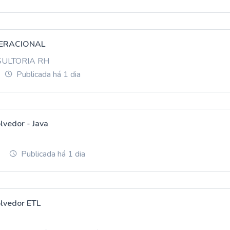
ERACIONAL
SULTORIA RH
Publicada há 1 dia
lvedor - Java
Publicada há 1 dia
lvedor ETL