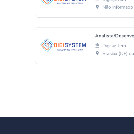
Não Informado
Analista/Desenvo
Digisystem
Brasília (DF) 