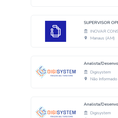
SUPERVISOR OP
INOVAR CON
Manaus (AM)
Analista/Desenvo
Digisystem
Não Informado
Analista/Desenvo
Digisystem