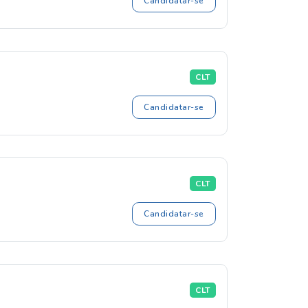
Candidatar-se
CLT
Candidatar-se
CLT
Candidatar-se
CLT