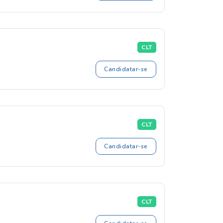
CLT
Candidatar-se
CLT
Candidatar-se
CLT