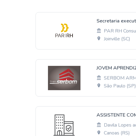
Secretaria execut
PAR RH Consul
Joinville (SC)
JOVEM APRENDI
SERBOM ARMA
São Paulo (SP
ASSISTENTE COM
Davila Lopes 
Canoas (RS)