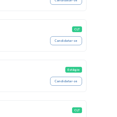
Candidatar-se
CLT
Candidatar-se
Estágio
Candidatar-se
CLT