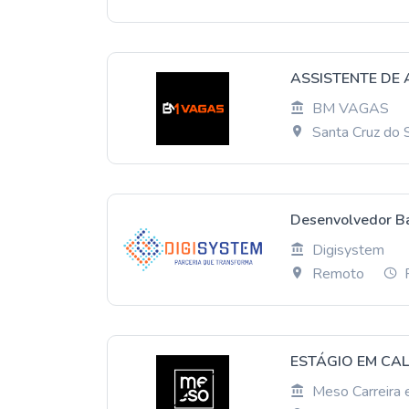
ASSISTENTE DE
BM VAGAS
Santa Cruz do 
Desenvolvedor Ba
Digisystem
Remoto
P
ESTÁGIO EM CAL
Meso Carreira 