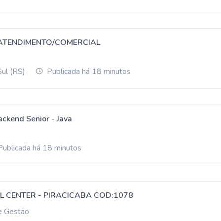
 ATENDIMENTO/COMERCIAL
Sul (RS)
Publicada há 18 minutos
ckend Senior - Java
ublicada há 18 minutos
L CENTER - PIRACICABA COD:1078
e Gestão