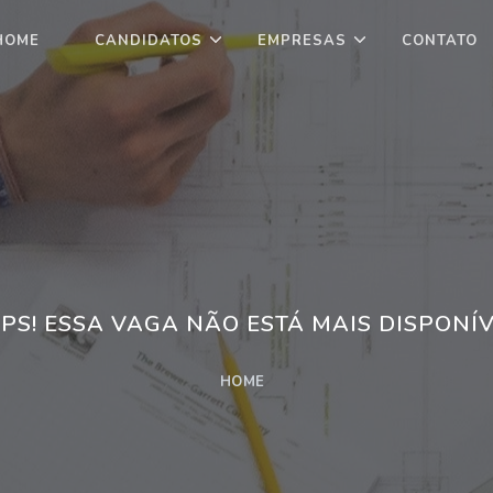
HOME
CANDIDATOS
EMPRESAS
CONTATO
PS! ESSA VAGA NÃO ESTÁ MAIS DISPONÍV
HOME