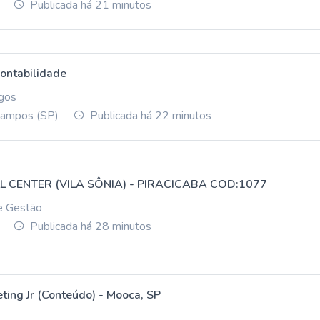
Publicada há 21 minutos
Contabilidade
gos
Campos (SP)
Publicada há 22 minutos
L CENTER (VILA SÔNIA) - PIRACICABA COD:1077
e Gestão
Publicada há 28 minutos
ting Jr (Conteúdo) - Mooca, SP