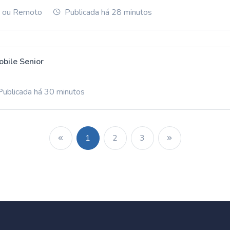
) ou Remoto
Publicada há 28 minutos
bile Senior
ublicada há 30 minutos
1
2
3